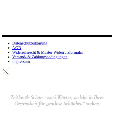
Datenschutzerklärung
AGB
Widerrufsrecht & Muster-Widerrufsformular
Versand- & Zahlungsbedingungen
Impressum
Zeitlos & Schön - zwei Wörter, welche in Ihrer
Gesamtheit für „zeitlose Schönheit“ stehen.