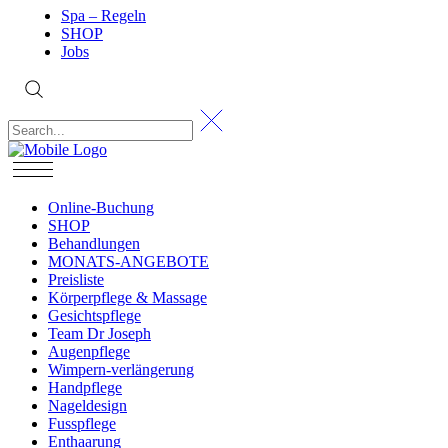
Spa – Regeln
SHOP
Jobs
Online-Buchung
SHOP
Behandlungen
MONATS-ANGEBOTE
Preisliste
Körperpflege & Massage
Gesichtspflege
Team Dr Joseph
Augenpflege
Wimpern-verlängerung
Handpflege
Nageldesign
Fusspflege
Enthaarung