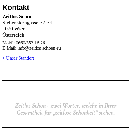
Kontakt
Zeitlos Schön
Siebensterngasse 32-34
1070 Wien
Österreich
Mobil: 0660/352 16 26
E-Mail: info@zeitlos-schoen.eu
> Unser Standort
Zeitlos Schön - zwei Wörter, welche in Ihrer
Gesamtheit für „zeitlose Schönheit“ stehen.